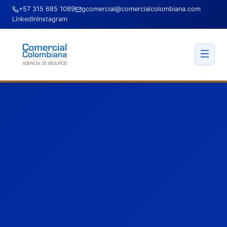
+57 315 685 1089
gcomercial@comercialcolombiana.com
LinkedIn
Instagram