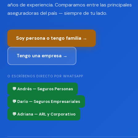
años de experiencia. Comparamos entre las principales
aseguradoras del país — siempre de tu lado.
Soy persona o tengo familia →
Tengo una empresa →
O ESCRÍBENOS DIRECTO POR WHATSAPP
💬 Andrés — Seguros Personas
💬 Darío — Seguros Empresariales
💬 Adriana — ARL y Corporativo