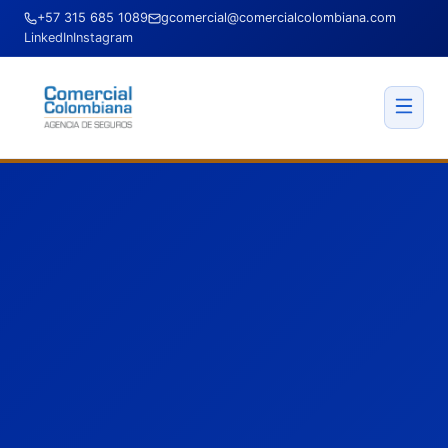
+57 315 685 1089
gcomercial@comercialcolombiana.com
LinkedIn
Instagram