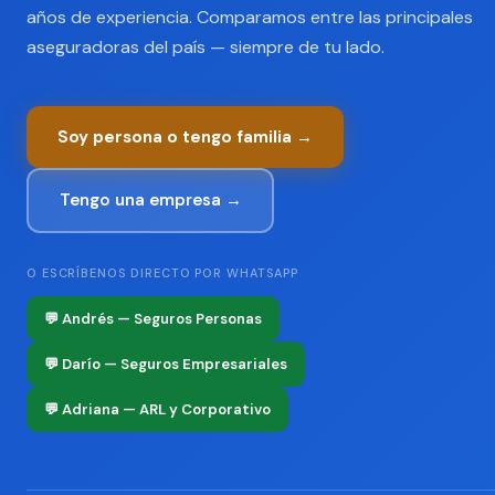
años de experiencia. Comparamos entre las principales
aseguradoras del país — siempre de tu lado.
Soy persona o tengo familia →
Tengo una empresa →
O ESCRÍBENOS DIRECTO POR WHATSAPP
💬 Andrés — Seguros Personas
💬 Darío — Seguros Empresariales
💬 Adriana — ARL y Corporativo