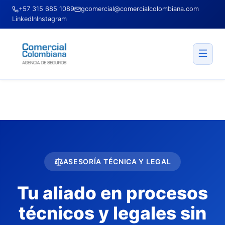
+57 315 685 1089
gcomercial@comercialcolombiana.com
LinkedIn
Instagram
ASESORÍA TÉCNICA Y LEGAL
Tu aliado en procesos
técnicos y legales sin