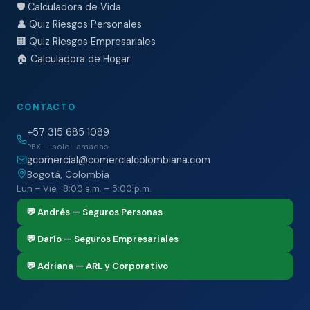
🛡️ Calculadora de Vida
👤 Quiz Riesgos Personales
🏢 Quiz Riesgos Empresariales
🏠 Calculadora de Hogar
CONTACTO
+57 315 685 1089
PBX — solo llamadas
gcomercial@comercialcolombiana.com
Bogotá, Colombia
Lun – Vie · 8:00 a.m. – 5:00 p.m.
💬 Andrés — Seguros Personas
💬 Darío — Seguros Empresariales
💬 Adriana — ARL y Corporativo