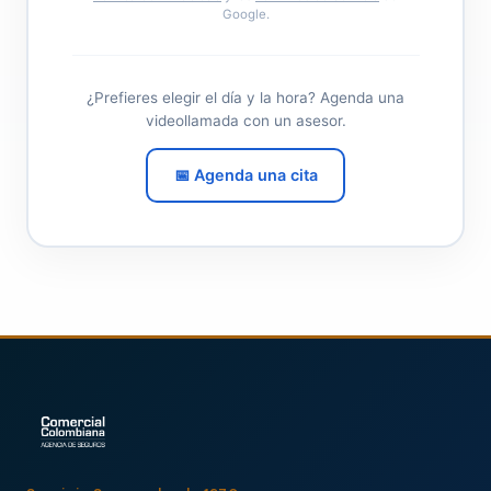
Google.
¿Prefieres elegir el día y la hora? Agenda una
videollamada con un asesor.
📅 Agenda una cita