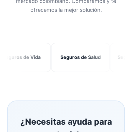
mercado colombiano. Comparamos y te
ofrecemos la mejor solución.
s de Vida
Seguros de Salud
Seguros para
¿Necesitas ayuda para