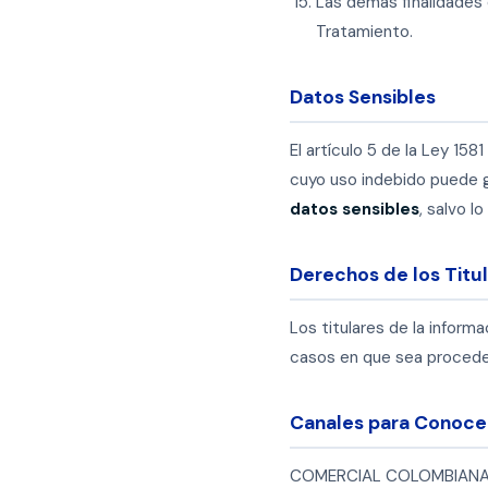
Las demás finalidades
Tratamiento.
Datos Sensibles
El artículo 5 de la Ley 15
cuyo uso indebido puede ge
datos sensibles
, salvo l
Derechos de los Titul
Los titulares de la inform
casos en que sea proceden
Canales para Conocer
COMERCIAL COLOMBIANA LTD