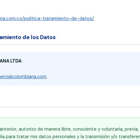
na.com.co/politica-tratamiento-de-datos/
amiento de los Datos
ANA LTDA
ercialcolombiana.com
nterior, autorizo de manera libre, consciente y voluntaria, previa, 
ía para tratar mis datos personales y la transmisión y/o transfere