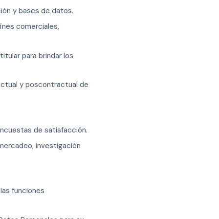
ción y bases de datos.
fines comerciales,
tular para brindar los
actual y poscontractual de
 encuestas de satisfacción.
-mercadeo, investigación
 las funciones