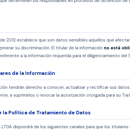
 que determinen los responsables en procesos de obtención de 
81 de 2012 establece que son datos sensibles aquellos que afectan 
nerar su discriminación. El titular de la información
no está obl
o referente a la información requerida para el diligenciamiento del
ares de la Información
ación tendrán derecho a conocer, actualizar y rectificar sus datos
te, a suprimirlos o revocar la autorización otorgada para su Tra
 la Política de Tratamiento de Datos
A dispondrá de los siguientes canales para que los titulares 