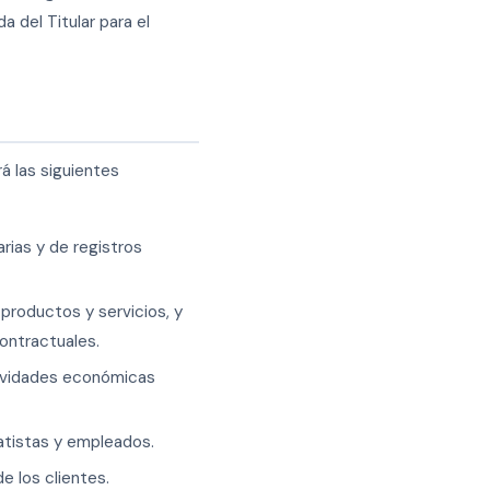
 del Titular para el
á las siguientes
rias y de registros
 productos y servicios, y
ontractuales.
ctividades económicas
atistas y empleados.
e los clientes.