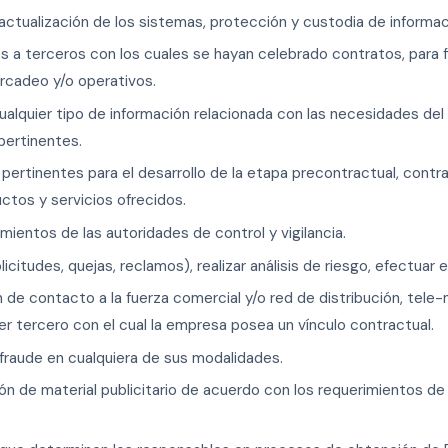
 actualización de los sistemas, protección y custodia de informa
s a terceros con los cuales se hayan celebrado contratos, para 
rcadeo y/o operativos.
alquier tipo de información relacionada con las necesidades del ti
pertinentes.
 pertinentes para el desarrollo de la etapa precontractual, contr
uctos y servicios ofrecidos.
mientos de las autoridades de control y vigilancia.
icitudes, quejas, reclamos), realizar análisis de riesgo, efectuar
n de contacto a la fuerza comercial y/o red de distribución, tele
r tercero con el cual la empresa posea un vínculo contractual.
l fraude en cualquiera de sus modalidades.
ión de material publicitario de acuerdo con los requerimientos de