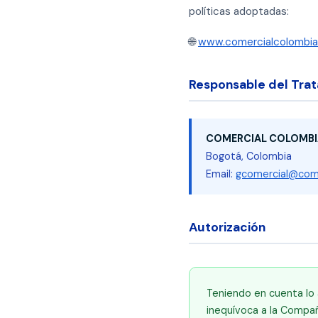
políticas adoptadas:
🌐
www.comercialcolombia
Responsable del Trat
COMERCIAL COLOMBI
Bogotá, Colombia
Email:
gcomercial@com
Autorización
Teniendo en cuenta lo a
inequívoca a la Compañ