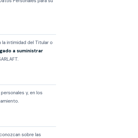
Datos Personales para su
la intimidad del Titular o
igado a suministrar
 SARLAFT.
 personales y, en los
tamiento.
conozcan sobre las