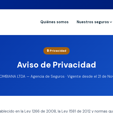
Quiénes somos
Nuestros seguros
🔒 Privacidad
Aviso de Privacidad
BIANA LTDA — Agencia de Seguros · Vigente desde el 21 de N
ablecido en la Ley 1266 de 2008, la Ley 1581 de 2012 y normas qu