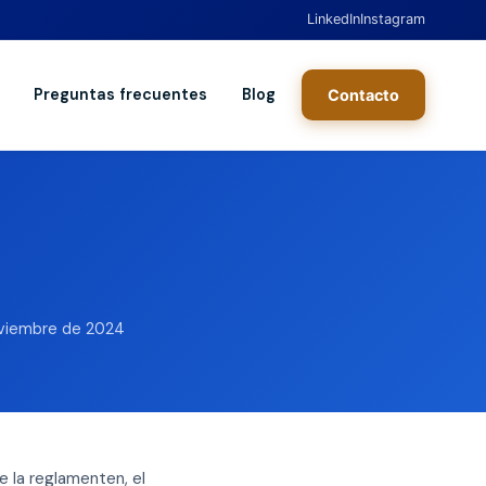
LinkedIn
Instagram
Preguntas frecuentes
Blog
Contacto
oviembre de 2024
e la reglamenten, el