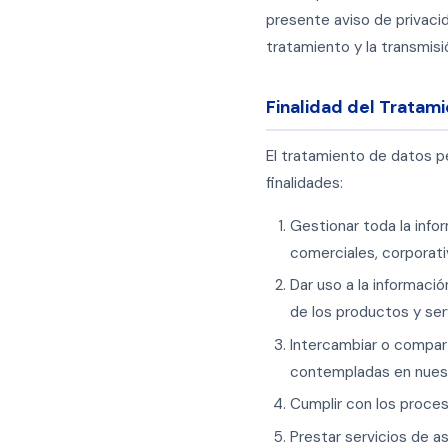
presente aviso de privacid
tratamiento y la transmisi
Finalidad del Tratam
El tratamiento de datos 
finalidades:
Gestionar toda la info
comerciales, corporati
Dar uso a la informació
de los productos y ser
Intercambiar o compart
contempladas en nuest
Cumplir con los proce
Prestar servicios de a