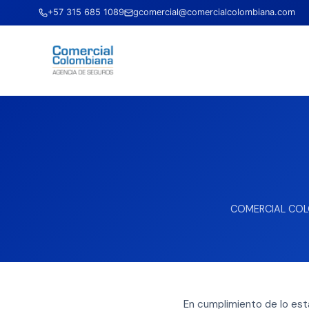
+57 315 685 1089
gcomercial@comercialcolombiana.com
COMERCIAL COLOM
En cumplimiento de lo est