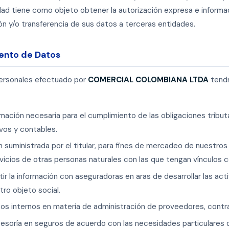
ad tiene como objeto obtener la autorización expresa e informada
ón y/o transferencia de sus datos a terceras entidades.
iento de Datos
personales efectuado por
COMERCIAL COLOMBIANA LTDA
tendr
rmación necesaria para el cumplimiento de las obligaciones tributa
vos y contables.
n suministrada por el titular, para fines de mercadeo de nuestros
vicios de otras personas naturales con las que tengan vínculos c
ir la información con aseguradoras en aras de desarrollar las a
ro objeto social.
sos internos en materia de administración de proveedores, contr
sesoría en seguros de acuerdo con las necesidades particulares d