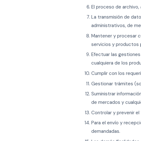
El proceso de archivo,
La transmisión de dato
administrativos, de me
Mantener y procesar cu
servicios y productos 
Efectuar las gestiones
cualquiera de los prod
Cumplir con los requeri
Gestionar trámites (sol
Suministrar informació
de mercados y cualquie
Controlar y prevenir e
Para el envío y recepc
demandadas.