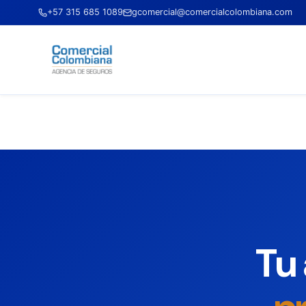
+57 315 685 1089
gcomercial@comercialcolombiana.com
Tu 