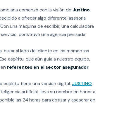
lombiana comenzó con la visión de
Justino
decidido a ofrecer algo diferente: asesoría
 Con una máquina de escribir, una calculadora
 servicio, construyó una agencia pensada
: estar al lado del cliente en los momentos
 Ese espíritu, que aún guía a nuestro equipo,
 en
referentes en el sector asegurador
espíritu tiene una versión digital:
JUSTINO
,
teligencia artificial, lleva su nombre en honor a
onible las 24 horas para cotizar y asesorar en