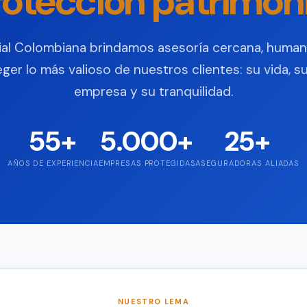
rotección patrimoni
al Colombiana brindamos asesoría cercana, human
ger lo más valioso de nuestros clientes: su vida, su 
empresa y su tranquilidad.
55+
5.000+
25+
AÑOS DE EXPERIENCIA
EMPRESAS PROTEGIDAS
ASEGURADORAS ALIADAS
NUESTRO LEMA