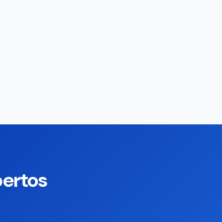
pertos