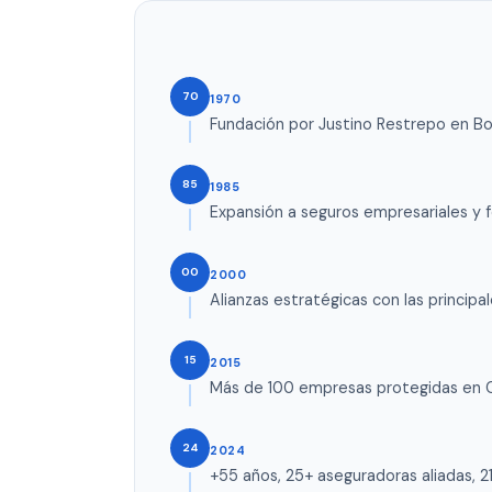
70
1970
Fundación por Justino Restrepo en B
85
1985
Expansión a seguros empresariales y
00
2000
Alianzas estratégicas con las principa
15
2015
Más de 100 empresas protegidas en 
24
2024
+55 años, 25+ aseguradoras aliadas, 2