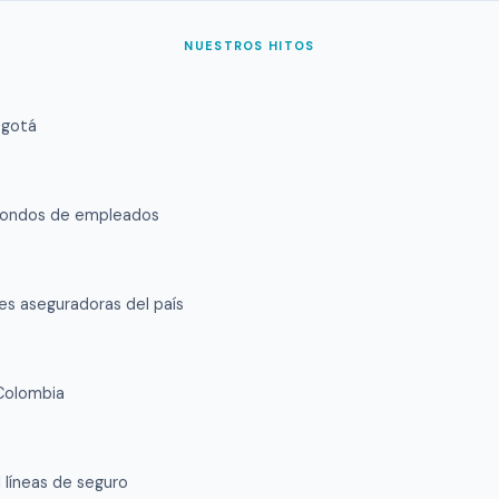
NUESTROS HITOS
ogotá
 fondos de empleados
les aseguradoras del país
Colombia
1 líneas de seguro