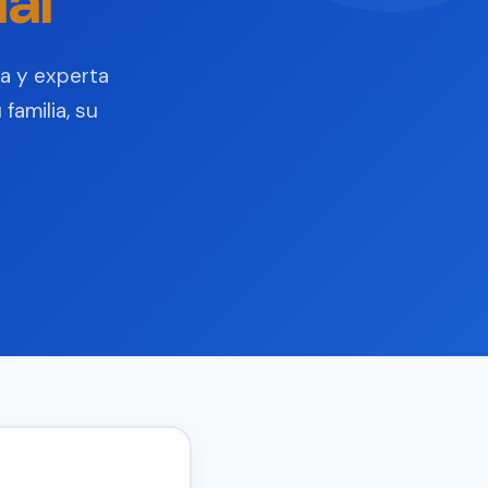
al
a y experta
familia, su