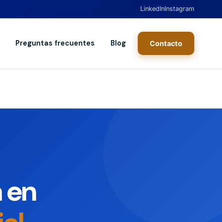
LinkedIn
Instagram
Preguntas frecuentes
Blog
Contacto
a en