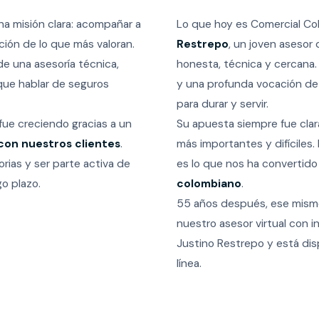
a misión clara: acompañar a
Lo que hoy es Comercial Co
ción de lo que más valoran.
Restrepo
, un joven asesor 
de una asesoría técnica,
honesta, técnica y cercana.
que hablar de seguros
y una profunda vocación de
para durar y servir.
e creciendo gracias a un
Su apuesta siempre fue clara
con nuestros clientes
.
más importantes y difíciles.
rias y ser parte activa de
es lo que nos ha convertido
go plazo.
colombiano
.
55 años después, ese mismo 
nuestro asesor virtual con in
Justino Restrepo y está disp
línea.