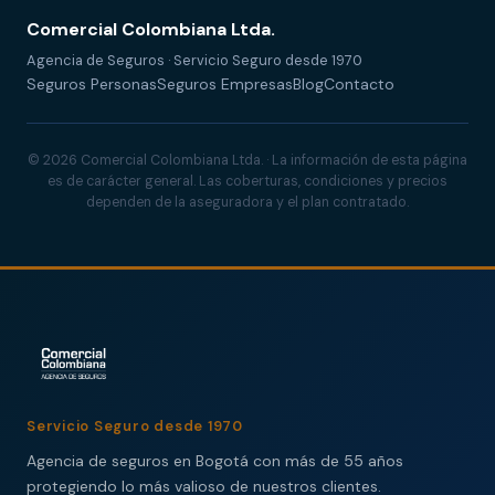
Comercial Colombiana Ltda.
Agencia de Seguros · Servicio Seguro desde 1970
Seguros Personas
Seguros Empresas
Blog
Contacto
© 2026 Comercial Colombiana Ltda. · La información de esta página
es de carácter general. Las coberturas, condiciones y precios
dependen de la aseguradora y el plan contratado.
Servicio Seguro desde 1970
Agencia de seguros en Bogotá con más de 55 años
protegiendo lo más valioso de nuestros clientes.