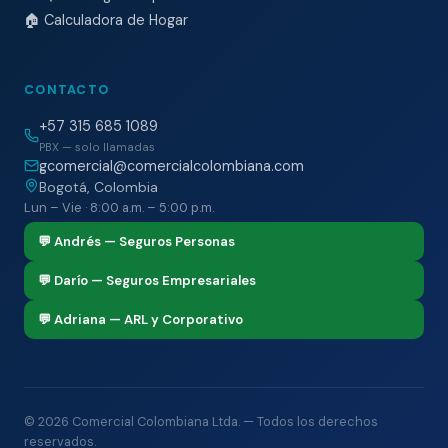
🏠 Calculadora de Hogar
CONTACTO
+57 315 685 1089
PBX — solo llamadas
gcomercial@comercialcolombiana.com
Bogotá, Colombia
Lun – Vie · 8:00 a.m. – 5:00 p.m.
💬 Andrés — Seguros Personas
💬 Darío — Seguros Empresariales
💬 Adriana — ARL y Corporativo
©
2026
Comercial Colombiana Ltda. — Todos los derechos
reservados.