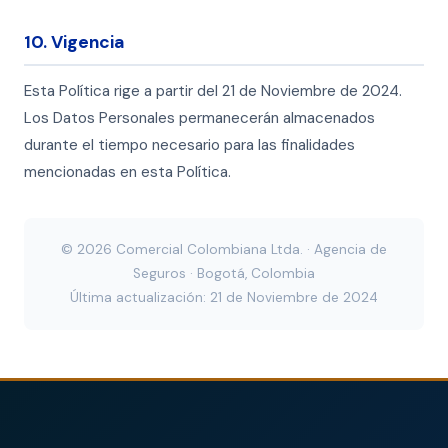
10. Vigencia
Esta Política rige a partir del 21 de Noviembre de 2024.
Los Datos Personales permanecerán almacenados
durante el tiempo necesario para las finalidades
mencionadas en esta Política.
© 2026 Comercial Colombiana Ltda. · Agencia de
Seguros · Bogotá, Colombia
Última actualización: 21 de Noviembre de 2024