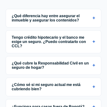
¿Qué diferencia hay entre asegurar el
+
inmueble y asegurar los contenidos?
Tengo crédito hipotecario y el banco me
+
exige un seguro. ¿Puedo contratarlo con
CCL?
¿Qué cubre la Responsabilidad Civil en un
+
seguro de hogar?
¿Cómo sé si mi seguro actual me está
+
cubriendo bien?
+
¿Funciona para casas fuera de Bogotá?