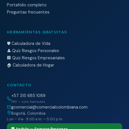
Portafolio completo
Preguntas frecuentes
HERRAMIENTAS GRATUITAS
🛡️ Calculadora de Vida
👤 Quiz Riesgos Personales
🏢 Quiz Riesgos Empresariales
🏠 Calculadora de Hogar
CONTACTO
+57 315 685 1089
PBX — solo llamadas
gcomercial@comercialcolombiana.com
Bogotá, Colombia
Lun – Vie · 8:00 a.m. – 5:00 p.m.
💬 Andrés — Seguros Personas