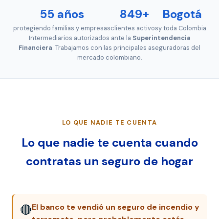
55 años
849+
Bogotá
protegiendo familias y empresas
clientes activos
y toda Colombia
Intermediarios autorizados ante la
Superintendencia
Financiera
. Trabajamos con las principales aseguradoras del
mercado colombiano.
LO QUE NADIE TE CUENTA
Lo que nadie te cuenta cuando
contratas un seguro de hogar
El banco te vendió un seguro de incendio y
🔴