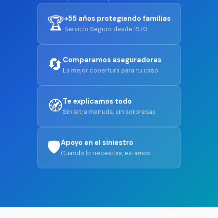
🏆
+55 años protegiendo familias
Servicio Seguro desde 1970
🔄
Comparamos aseguradoras
La mejor cobertura para tu caso
🧭
Te explicamos todo
Sin letra menuda, sin sorpresas
🛡️
Apoyo en el siniestro
Cuando lo necesitas, estamos