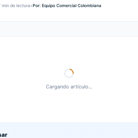
7 min
de lectura
•
Por: Equipo Comercial Colombiana
Cargando artículo...
sar