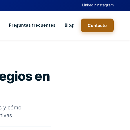
LinkedIn
Instagram
Preguntas frecuentes
Blog
Contacto
egios en
os y cómo
tivas.