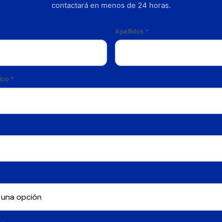
contactará en menos de 24 horas.
Apellidos
*
ico
*