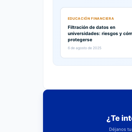
EDUCACIÓN FINANCIERA
Filtración de datos en
universidades: riesgos y có
protegerse
6 de agosto de 2025
¿Te in
Déjanos tu