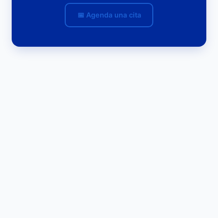
📅 Agenda una cita