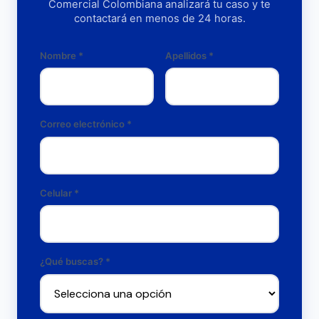
Comercial Colombiana analizará tu caso y te
contactará en menos de 24 horas.
Nombre
*
Apellidos
*
Correo electrónico
*
Celular
*
¿Qué buscas? *