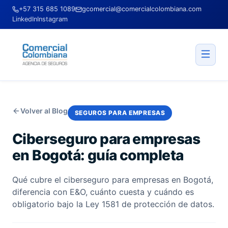
+57 315 685 1089
gcomercial@comercialcolombiana.com
LinkedIn
Instagram
Volver al Blog
SEGUROS PARA EMPRESAS
Ciberseguro para empresas
en Bogotá: guía completa
Qué cubre el ciberseguro para empresas en Bogotá,
diferencia con E&O, cuánto cuesta y cuándo es
obligatorio bajo la Ley 1581 de protección de datos.