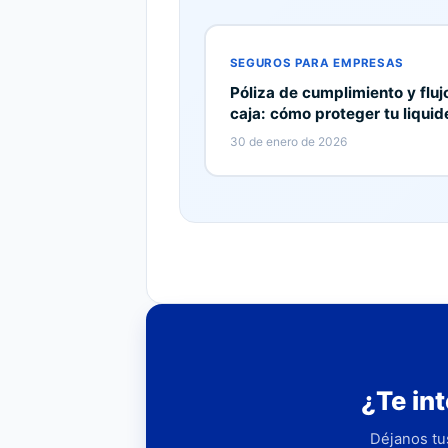
SEGUROS PARA EMPRESAS
Póliza de cumplimiento y fluj
caja: cómo proteger tu liquid
30 de enero de 2026
¿Te in
Déjanos tu