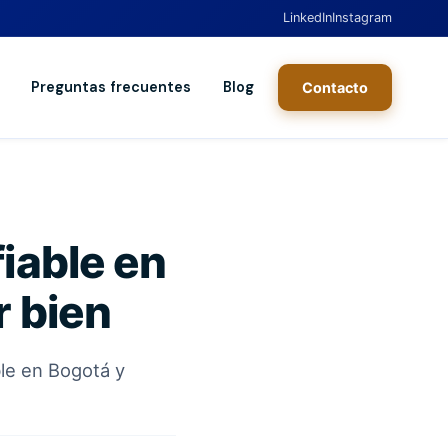
LinkedIn
Instagram
Preguntas frecuentes
Blog
Contacto
iable en
r bien
ble en Bogotá y