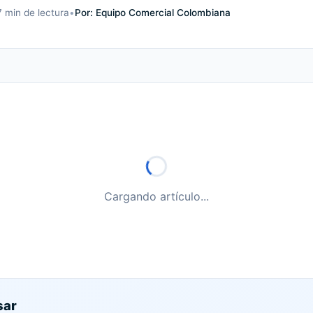
7 min
de lectura
•
Por: Equipo Comercial Colombiana
Cargando artículo...
sar