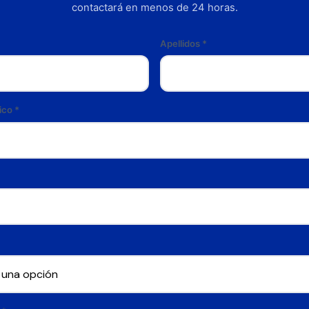
contactará en menos de 24 horas.
Apellidos
*
ico
*